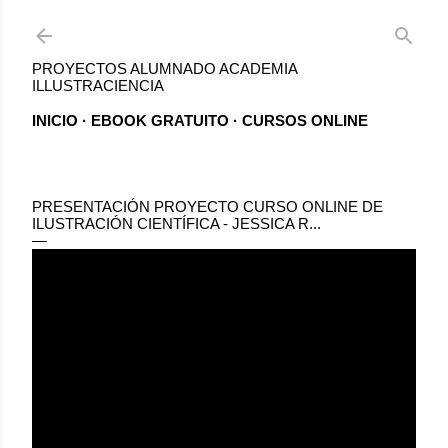
Ir al contenido principal
PROYECTOS ALUMNADO ACADEMIA
ILLUSTRACIENCIA
INICIO
EBOOK GRATUITO
CURSOS ONLINE
PRESENTACIÓN PROYECTO CURSO ONLINE DE
ILUSTRACIÓN CIENTÍFICA - JESSICA R...