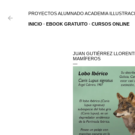
Ir al contenido principal
PROYECTOS ALUMNADO ACADEMIA ILLUSTRACI
INICIO
EBOOK GRATUITO
CURSOS ONLINE
JUAN GUTIÉRREZ LLORENTE 
MAMÍFEROS