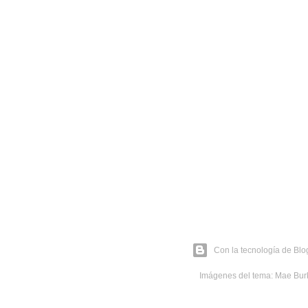
Con la tecnología de Blo
Imágenes del tema:
Mae Bur