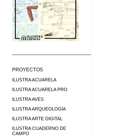
PROYECTOS
ILUSTRA ACUARELA
ILUSTRA ACUARELA PRO
ILUSTRA AVES
ILUSTRA ARQUEOLOGÍA
ILUSTRA ARTE DIGITAL
ILUSTRA CUADERNO DE
CAMPO