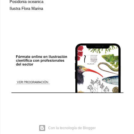
Posidonia oceanica
Ilustra Flora Marina
Con la tecnología de Blogger