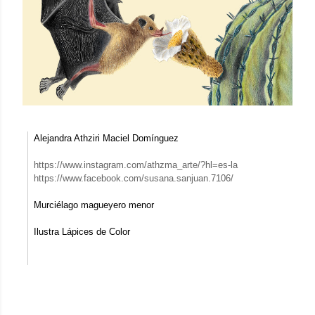
Alejandra Athziri Maciel Domínguez
https://www.instagram.com/athzma_arte/?hl=es-la
https://www.facebook.com/susana.sanjuan.7106/
Murciélago magueyero menor
Ilustra Lápices de Color