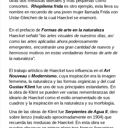
otras dos medusas laterales y más pequeñas como 
consortes.  
Rhopilema frida
 es otro ejemplo, esta lleva su 
nombre en recuerdo de una joven mujer llamada Frida von 
Uslar-Gleichen de la cual Haeckel se enamoró.
En el prefacio de 
Formas de arte en la naturaleza
Haeckel señaló “
las artes visuales de nuestros días, así 
como las artes aplicadas ahora poderosamente 
emergentes, encontrarán una gran cantidad de nuevos y 
hermosos motivos en estas verdaderas formas de arte de 
la naturaleza”.
El trabajo artístico de Haeckel tuvo influencia en el 
Art 
Nouveau
 o 
Modernismo
, cuya inspiración era la imagen 
femenina, la naturaleza y las formas orgánicas y del cual 
Gustav Klimt
 fue uno de sus principales estandartes. En 
la obra de Klimt se pueden ver varias remembranzas del 
ideario de Haeckel como el estilo ornamentado de sus 
cuadros y la inspiración en la naturaleza y su morfología.
Una de las obras de Klimt fue 
Serpientes de Agua II
, óleo 
sobre lienzo (realizado aproximadamente en 1904) que 
recuerda las medusas de Haeckel. En esta obra se 
pueden observar en primer plano tres formas femeninas, 