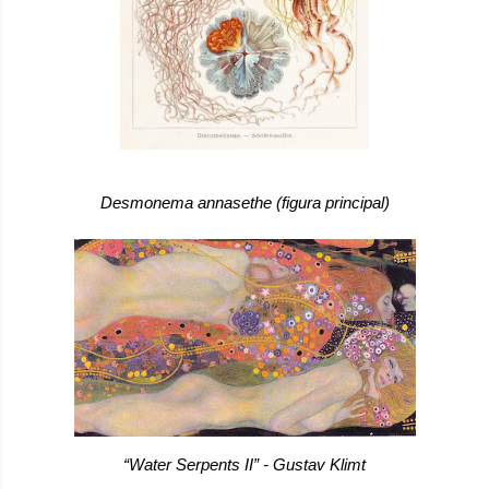
Desmonema annasethe (figura principal)
“Water Serpents II
” - Gustav Klimt