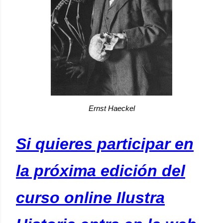
Ernst Haeckel
Si quieres participar en
la próxima edición del
curso online Ilustra