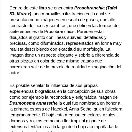
Dentro de este libro se encuentra 
Prosobranchia (Tafel 
53- Murex)
, una maravillosa ilustración en la cual se 
presentan ocho imágenes en escala de grises, con alto 
contraste de luces y sombras, que definen las formas de 
siete especies de Prosobranchios. Parecen estar 
dibujados al grafito con líneas suaves, detalladas y 
precisas, como difuminados, representados en forma muy 
realista describiendo con exactitud su morfología. La 
imagen tiene un aspecto elegante y sobrio a diferencia de 
otras piezas en color de este mismo tratado que 
parecieran salir de la mezcla de realidad e imaginación del 
autor. 
Es posible señalar la influencia de sus propias 
experiencias biográficas en la concepción de sus obras 
como por ejemplo la reconocida y enigmática imagen de 
Desmonema annasethe
 la cual fue nombrada en honor a 
la primera esposa de Haeckel, Anna Sethe, quien falleciera 
tempranamente. Dibujó esta medusa en colores azules, 
dorados y rojizos como una flor tropical gigante de 
extensos tentáculos a lo largo de la hoja acompañada de 