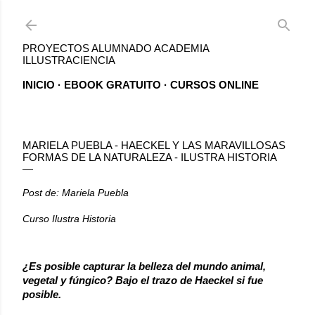
Ir al contenido principal
PROYECTOS ALUMNADO ACADEMIA
ILLUSTRACIENCIA
INICIO
EBOOK GRATUITO
CURSOS ONLINE
MARIELA PUEBLA - HAECKEL Y LAS MARAVILLOSAS
FORMAS DE LA NATURALEZA - ILUSTRA HISTORIA
Post de: Mariela Puebla
Curso Ilustra Historia
¿Es posible capturar la belleza del mundo animal, 
vegetal y fúngico? Bajo el trazo de Haeckel si fue 
posible. 