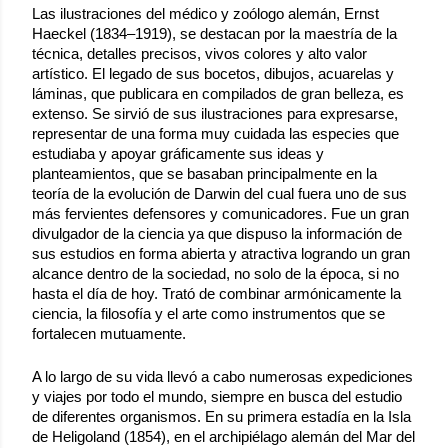
Las ilustraciones del médico y zoólogo alemán, Ernst 
Haeckel (1834–1919), se destacan por la maestría de la 
técnica, detalles precisos, vivos colores y alto valor 
artístico. El legado de sus bocetos, dibujos, acuarelas y 
láminas, que publicara en compilados de gran belleza, es 
extenso. Se sirvió de sus ilustraciones para expresarse, 
representar de una forma muy cuidada las especies que 
estudiaba y apoyar gráficamente sus ideas y 
planteamientos, que se basaban principalmente en la 
teoría de la evolución de Darwin del cual fuera uno de sus 
más fervientes defensores y comunicadores. Fue un gran 
divulgador de la ciencia ya que dispuso la información de 
sus estudios en forma abierta y atractiva logrando un gran 
alcance dentro de la sociedad, no solo de la época, si no 
hasta el día de hoy. Trató de combinar armónicamente la 
ciencia, la filosofía y el arte como instrumentos que se 
fortalecen mutuamente. 
A lo largo de su vida llevó a cabo numerosas expediciones 
y viajes por todo el mundo, siempre en busca del estudio 
de diferentes organismos. En su primera estadía en la Isla 
de Heligoland (1854), en el archipiélago alemán del Mar del 