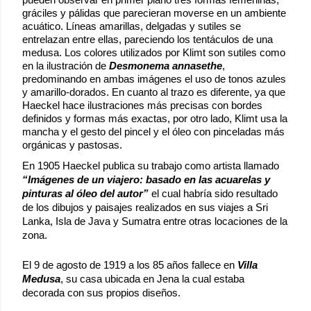
gráciles y pálidas que parecieran moverse en un ambiente 
acuático. Líneas amarillas, delgadas y sutiles se 
entrelazan entre ellas, pareciendo los tentáculos de una 
medusa. Los colores utilizados por Klimt son sutiles como 
en la ilustración de 
Desmonema annasethe
, 
predominando en ambas imágenes el uso de tonos azules 
y amarillo-dorados. En cuanto al trazo es diferente, ya que 
Haeckel hace ilustraciones más precisas con bordes 
definidos y formas más exactas, por otro lado, Klimt usa la 
mancha y el gesto del pincel y el óleo con pinceladas más 
orgánicas y pastosas.  
En 1905 Haeckel publica su trabajo como artista llamado 
“Imágenes de un viajero: basado en las acuarelas y 
pinturas al óleo del autor” 
el cual habría sido resultado 
de los dibujos y paisajes realizados en sus viajes a Sri 
Lanka, Isla de Java y Sumatra entre otras locaciones de la 
zona.
El 9 de agosto de 1919 a los 85 años fallece en 
Villa 
Medusa
, su casa ubicada en Jena la cual estaba 
decorada con sus propios diseños. 