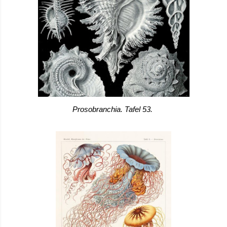
Prosobranchia. Tafel 53. 