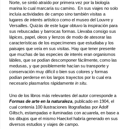
Norte, se sintió atraído por primera vez por la biología 
marina lo cual marcaría su camino.  En sus viajes no solo 
incluía actividades de campo sino también visitas a 
lugares de interés artístico como el museo del Louvre y 
Versailles. Quizás de este lugar obtuvo la inspiración para 
sus rebuscadas y barrocas formas. Llevaba consigo sus 
lápices, papel, oleos y lienzos de modo de atesorar las 
características de los especímenes que estudiaba y los 
paisajes que veía en sus visitas. Hay que tener presente 
que muchas de las especies de interés eran organismos 
lábiles, que se podían descomponer fácilmente, como las 
medusas, y que posiblemente hacían su transporte y 
conservación muy difícil o bien sus colores y formas 
podían perderse en los largos trayectos por lo cual era 
necesario plasmarlos rápidamente 
in situ
. 
Uno de los libros más relevantes del autor corresponde a 
Formas de arte en la naturaleza
, publicado en 1904, el 
cual contenía 100 ilustraciones litografiadas por Adolf 
Giltsch, estampadas e iluminadas con acuarela, en base a 
los dibujos que el mismo Haeckel habría generado en sus 
diversos estudios y viajes de campo. 