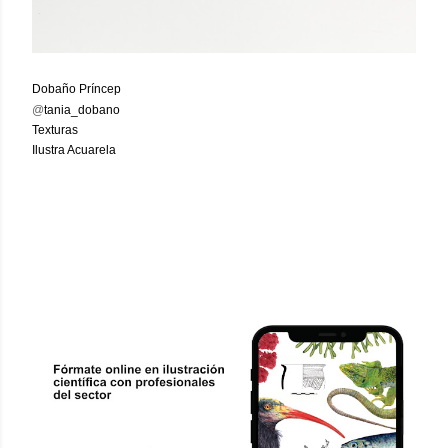
Dobaño Príncep
@
tania_dobano
Texturas
Ilustra Acuarela