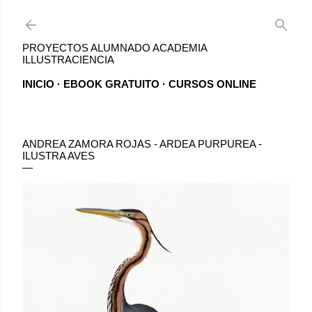
Ir al contenido principal
PROYECTOS ALUMNADO ACADEMIA
ILLUSTRACIENCIA
INICIO
EBOOK GRATUITO
CURSOS ONLINE
ANDREA ZAMORA ROJAS - ARDEA PURPUREA -
ILUSTRA AVES