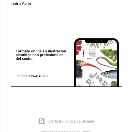
Ilustra Aves
Con la tecnología de Blogger