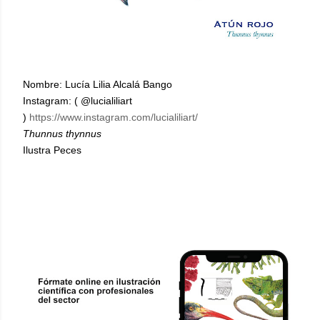
Nombre: Lucía Lilia Alcalá Bango
Instagram: ( @lucialiliart
)
https://www.instagram.com/lucialiliart/
Thunnus thynnus
Ilustra Peces