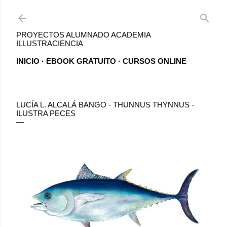
Ir al contenido principal
PROYECTOS ALUMNADO ACADEMIA
ILLUSTRACIENCIA
INICIO
EBOOK GRATUITO
CURSOS ONLINE
LUCÍA L. ALCALÁ BANGO - THUNNUS THYNNUS -
ILUSTRA PECES