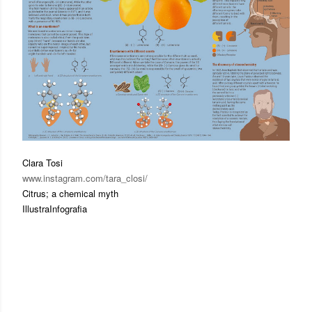
Clara Tosi
www.instagram.com/tara_closi/
Citrus; a chemical myth
IllustraInfografia