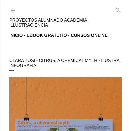
Ir al contenido principal
PROYECTOS ALUMNADO ACADEMIA
ILLUSTRACIENCIA
INICIO
EBOOK GRATUITO
CURSOS ONLINE
CLARA TOSI - CITRUS, A CHEMICAL MYTH - ILUSTRA
INFOGRAFIA