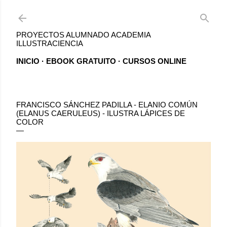
Ir al contenido principal
PROYECTOS ALUMNADO ACADEMIA
ILLUSTRACIENCIA
INICIO
EBOOK GRATUITO
CURSOS ONLINE
FRANCISCO SÁNCHEZ PADILLA - ELANIO COMÚN
(ELANUS CAERULEUS) - ILUSTRA LÁPICES DE
COLOR