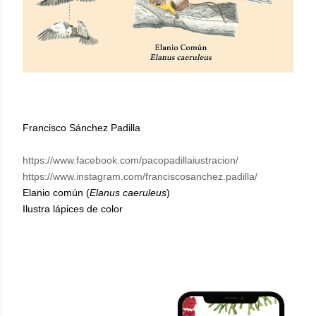
Francisco Sánchez Padilla
https://www.facebook.com/pacopadillaiustracion/
https://www.instagram.com/franciscosanchez.padilla/
Elanio común (
Elanus caeruleus
)
Ilustra lápices de color