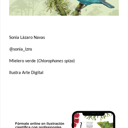
Sonia Lázaro Navas
@sonia_lzns
Mielero verde (
Chlorophanes spiza
)
Ilustra Arte Digital