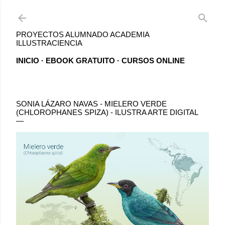
Ir al contenido principal
PROYECTOS ALUMNADO ACADEMIA
ILLUSTRACIENCIA
INICIO
EBOOK GRATUITO
CURSOS ONLINE
SONIA LÁZARO NAVAS - MIELERO VERDE
(CHLOROPHANES SPIZA) - ILUSTRA ARTE DIGITAL