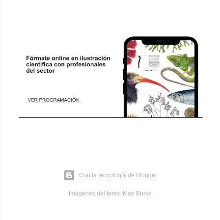
Con la tecnología de Blogger
Imágenes del tema:
Mae Burke