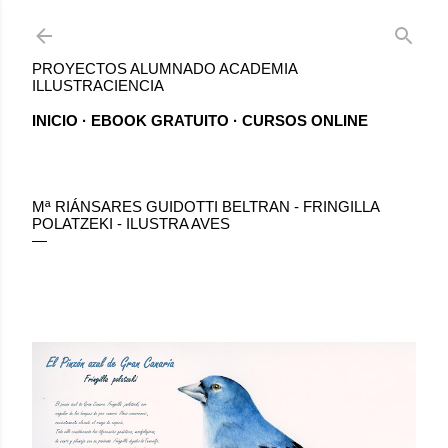
Ir al contenido principal
PROYECTOS ALUMNADO ACADEMIA
ILLUSTRACIENCIA
INICIO
EBOOK GRATUITO
CURSOS ONLINE
Mª RIÁNSARES GUIDOTTI BELTRAN - FRINGILLA
POLATZEKI - ILUSTRA AVES