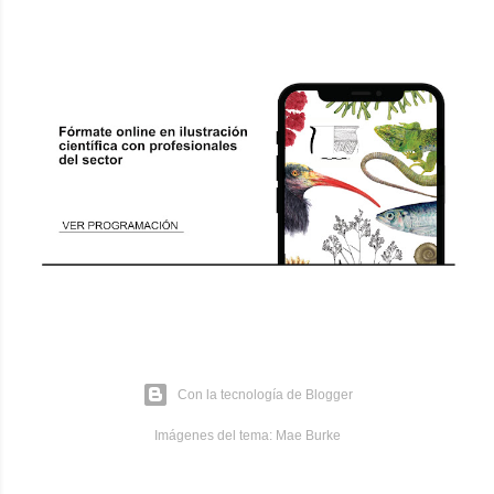
Con la tecnología de Blogger
Imágenes del tema:
Mae Burke