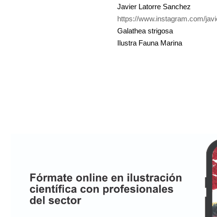
Javier Latorre Sanchez
https://www.instagram.com/javie
Galathea strigosa
Ilustra Fauna Marina