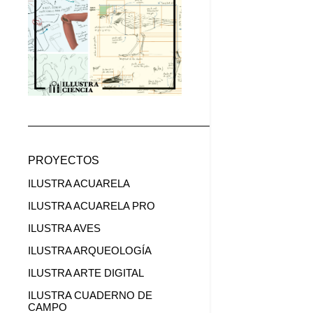
PROYECTOS
ILUSTRA ACUARELA
ILUSTRA ACUARELA PRO
ILUSTRA AVES
ILUSTRA ARQUEOLOGÍA
ILUSTRA ARTE DIGITAL
ILUSTRA CUADERNO DE
CAMPO