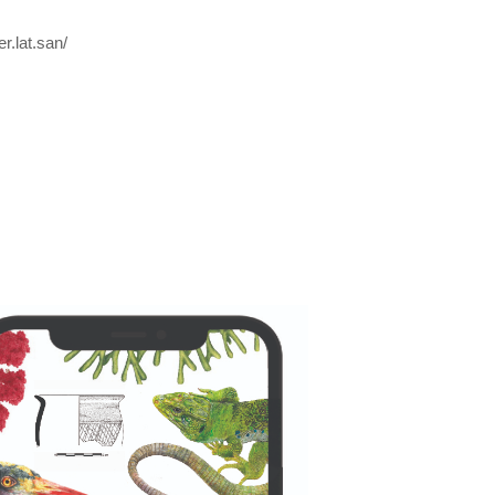
r.lat.san/