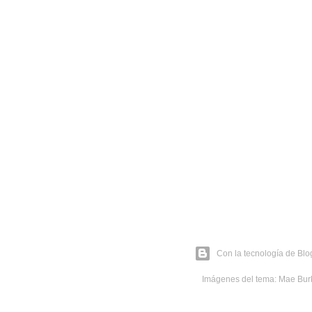
Con la tecnología de Blo
Imágenes del tema:
Mae Bur