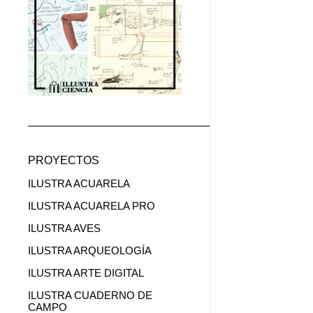
PROYECTOS
ILUSTRA ACUARELA
ILUSTRA ACUARELA PRO
ILUSTRA AVES
ILUSTRA ARQUEOLOGÍA
ILUSTRA ARTE DIGITAL
ILUSTRA CUADERNO DE
CAMPO