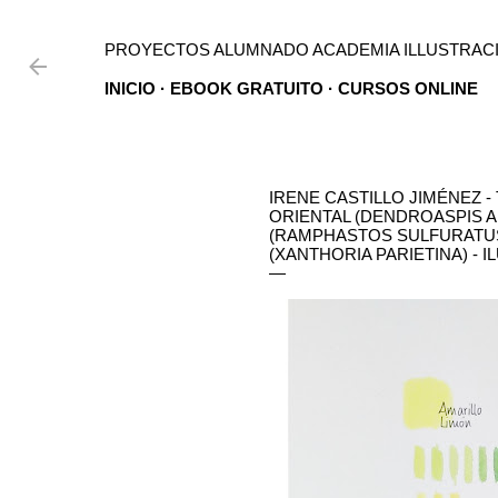
Ir al contenido principal
PROYECTOS ALUMNADO ACADEMIA ILLUSTRACI
INICIO
EBOOK GRATUITO
CURSOS ONLINE
IRENE CASTILLO JIMÉNEZ 
ORIENTAL (DENDROASPIS A
(RAMPHASTOS SULFURATUS)
(XANTHORIA PARIETINA) - 