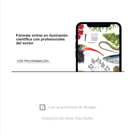
Con la tecnología de Blogger
Imágenes del tema:
Mae Burke