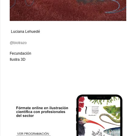
Luciana Lehuedé
@biotrazo
Fecundación
Ilustra 3D