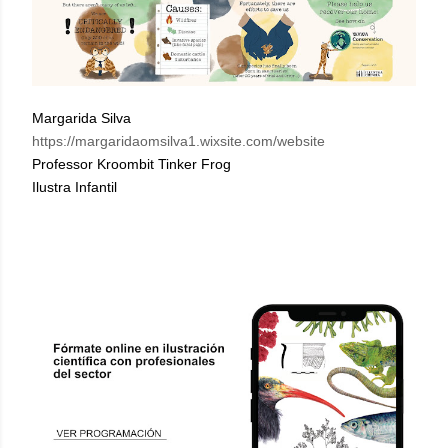
Margarida Silva
https://margaridaomsilva1.wixsite.com/website
Professor Kroombit Tinker Frog
Ilustra Infantil