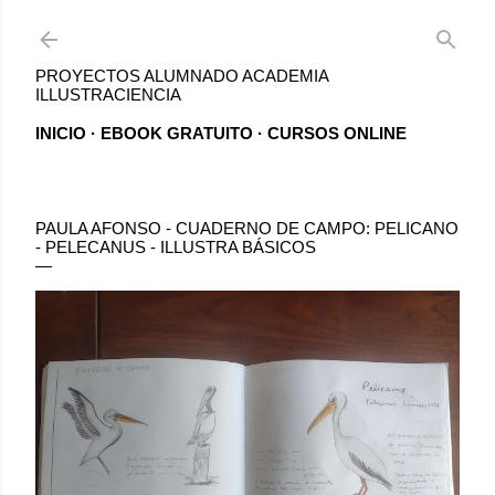
Ir al contenido principal
PROYECTOS ALUMNADO ACADEMIA
ILLUSTRACIENCIA
INICIO
EBOOK GRATUITO
CURSOS ONLINE
PAULA AFONSO - CUADERNO DE CAMPO: PELICANO
- PELECANUS - ILLUSTRA BÁSICOS