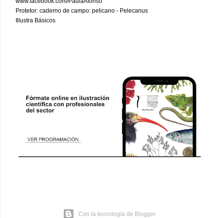
www.facebook.com/PaulaAfonso
Protetor: caderno de campo: pelicano - Pelecanus
Illustra Básicos
Con la tecnología de Blogger