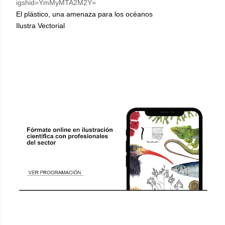
igshid=YmMyMTA2M2Y=
El plástico, una amenaza para los océanos
Ilustra Vectorial