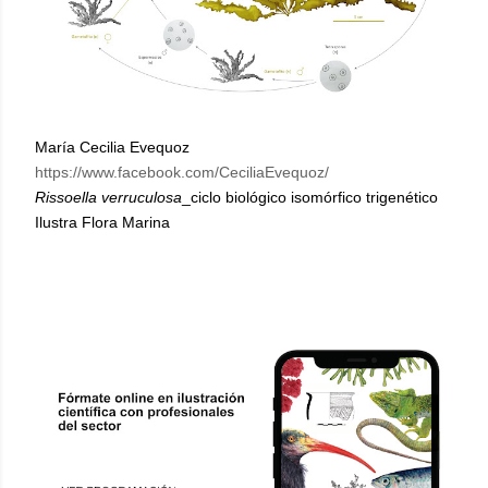
María Cecilia Evequoz
https://www.facebook.com/CeciliaEvequoz/
Rissoella
verruculosa
_ciclo biológico isomórfico trigenético
Ilustra Flora Marina