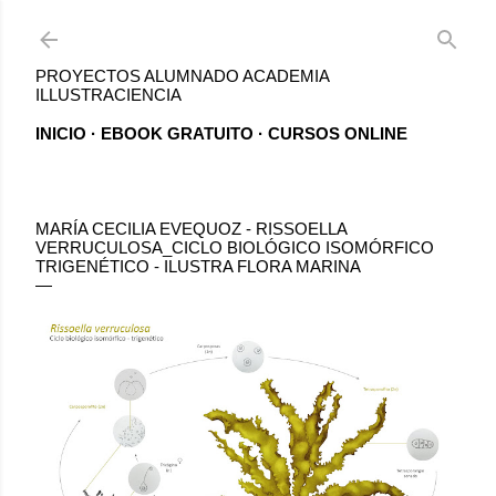
Ir al contenido principal
PROYECTOS ALUMNADO ACADEMIA
ILLUSTRACIENCIA
INICIO
EBOOK GRATUITO
CURSOS ONLINE
MARÍA CECILIA EVEQUOZ - RISSOELLA
VERRUCULOSA_CICLO BIOLÓGICO ISOMÓRFICO
TRIGENÉTICO - ILUSTRA FLORA MARINA