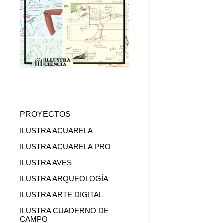
PROYECTOS
ILUSTRA ACUARELA
ILUSTRA ACUARELA PRO
ILUSTRA AVES
ILUSTRA ARQUEOLOGÍA
ILUSTRA ARTE DIGITAL
ILUSTRA CUADERNO DE
CAMPO