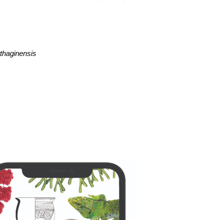
rthaginensis