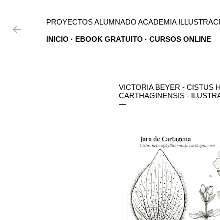
Ir al contenido principal
PROYECTOS ALUMNADO ACADEMIA ILLUSTRACI
INICIO
EBOOK GRATUITO
CURSOS ONLINE
VICTORIA BEYER - CISTUS
CARTHAGINENSIS - ILUSTR