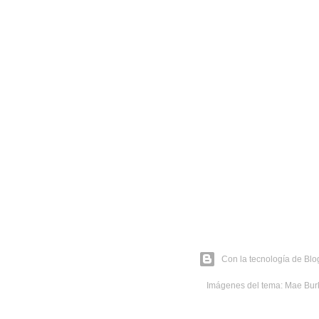
Con la tecnología de Blo
Imágenes del tema:
Mae Bur