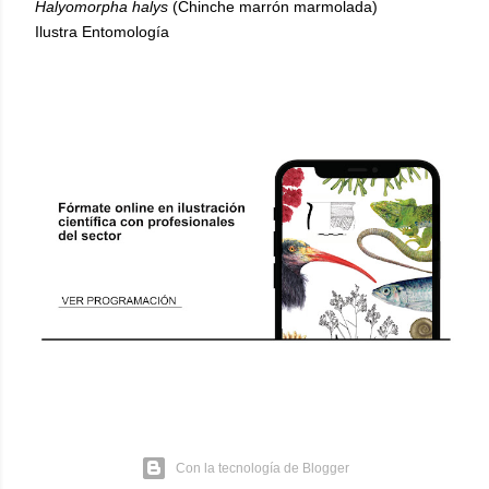
Halyomorpha halys
(Chinche marrón marmolada)
Ilustra Entomología
Con la tecnología de Blogger