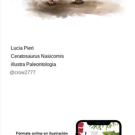
Lucia Pieri
Ceratosaurus Nasicornis
illustra Paleontologia
@crow2777