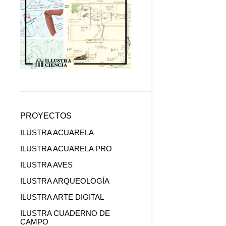
PROYECTOS
ILUSTRA ACUARELA
ILUSTRA ACUARELA PRO
ILUSTRA AVES
ILUSTRA ARQUEOLOGÍA
ILUSTRA ARTE DIGITAL
ILUSTRA CUADERNO DE
CAMPO