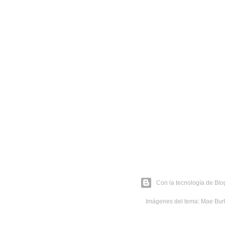
Con la tecnología de Blo
Imágenes del tema:
Mae Bur