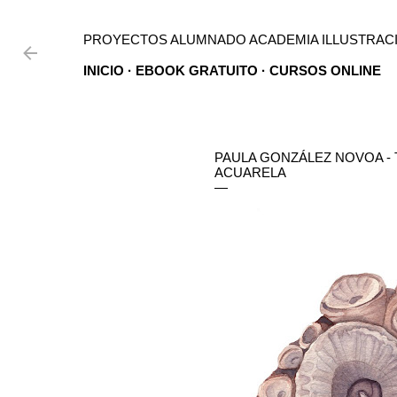
Ir al contenido principal
PROYECTOS ALUMNADO ACADEMIA ILLUSTRACI
INICIO
EBOOK GRATUITO
CURSOS ONLINE
PAULA GONZÁLEZ NOVOA - 
ACUARELA