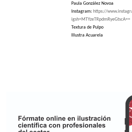
Paula González Novoa
Instagram:
https://www.instagr
igsh=MTYzeTRpdmRyeGtscA==
Textura de Pulpo
Illustra Acuarela