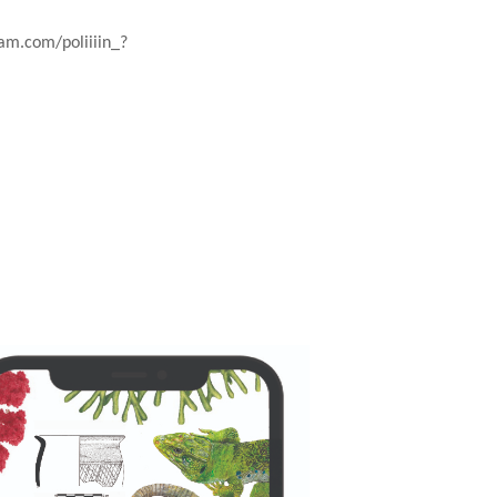
am.com/poliiiin_?