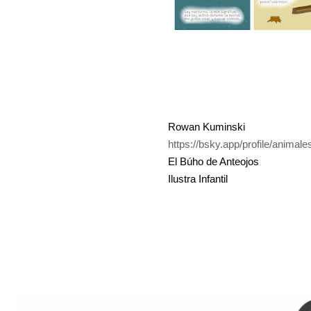
Rowan Kuminski
https://bsky.app/profile/animal
El Búho de Anteojos
Ilustra Infantil