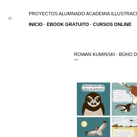
Ir al contenido principal
PROYECTOS ALUMNADO ACADEMIA ILLUSTRACI
INICIO
EBOOK GRATUITO
CURSOS ONLINE
ROWAN KUMINSKI - BÚHO DE