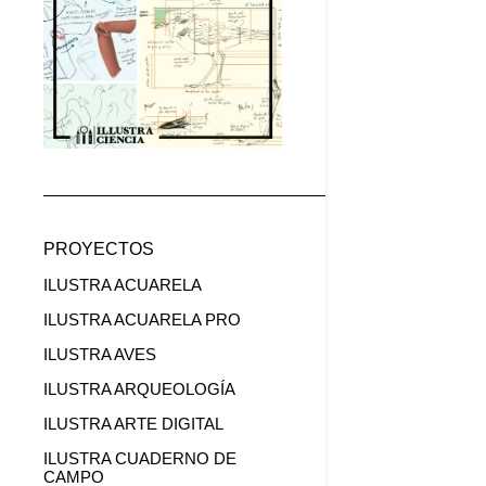
PROYECTOS
ILUSTRA ACUARELA
ILUSTRA ACUARELA PRO
ILUSTRA AVES
ILUSTRA ARQUEOLOGÍA
ILUSTRA ARTE DIGITAL
ILUSTRA CUADERNO DE
CAMPO