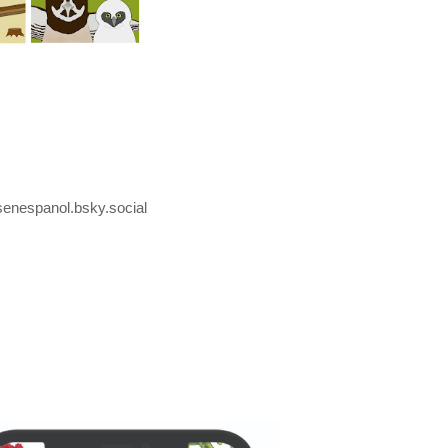
esenespanol.bsky.social