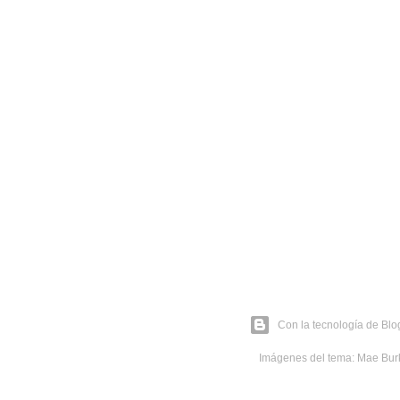
Con la tecnología de Blo
Imágenes del tema:
Mae Bur