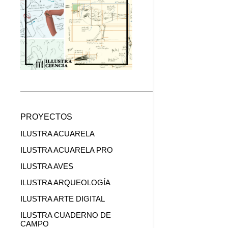
PROYECTOS
ILUSTRA ACUARELA
ILUSTRA ACUARELA PRO
ILUSTRA AVES
ILUSTRA ARQUEOLOGÍA
ILUSTRA ARTE DIGITAL
ILUSTRA CUADERNO DE
CAMPO