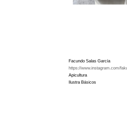
Facundo Salas García
https://www.instagram.com/fak
Apicultura
Ilustra Básicos