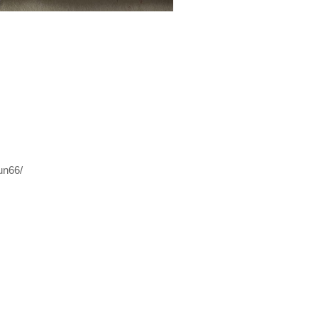
un66/